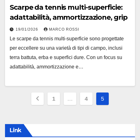
Scarpe da tennis multi-superficie:
adattabilità, ammortizzazione, grip
19/01/2026
MARCO ROSSI
Le scarpe da tennis multi-superficie sono progettate
per eccellere su una varietà di tipi di campo, inclusi
terra battuta, erba e superfici dure. Con un focus su
adattabilità, ammortizzazione e…
Posts
1
…
4
5
pagination
Link