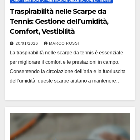
CARATTERISTICHE DI PRESTAZIONE DELLE SCARPE DA TENNIS
Traspirabilità nelle Scarpe da
Tennis: Gestione dell’umidità,
Comfort, Vestibilità
20/01/2026
MARCO ROSSI
La traspirabilità nelle scarpe da tennis è essenziale
per migliorare il comfort e le prestazioni in campo.
Consentendo la circolazione dell’aria e la fuoriuscita
dell’umidità, queste scarpe aiutano a mantenere…