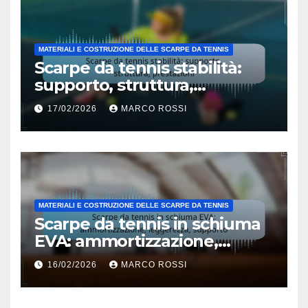
MATERIALI E COSTRUZIONE DELLE SCARPE DA TENNIS
Scarpe da tennis stabilità:
supporto, struttura,
prestazioni
17/02/2026
MARCO ROSSI
MATERIALI E COSTRUZIONE DELLE SCARPE DA TENNIS
Scarpe da tennis in schiuma
EVA: ammortizzazione,
leggerezza, supporto
16/02/2026
MARCO ROSSI