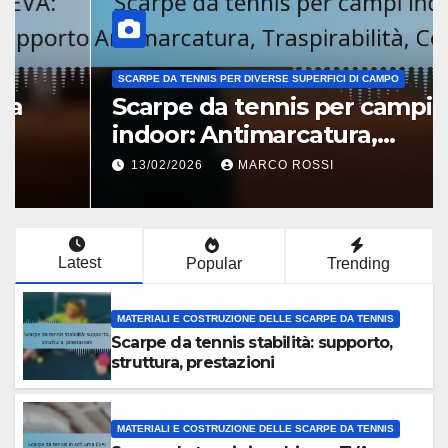
MATERIALI E COSTRUZIONE DELLE SCARPE DA TENNIS
Scarpe da tennis stabilità:
supporto, struttura, prestazioni
17/02/2026
MARCO ROSSI
Latest
Popular
Trending
MATERIALI E COSTRUZIONE DELLE SCARPE DA TENNIS
Scarpe da tennis stabilità: supporto,
struttura, prestazioni
MATERIALI E COSTRUZIONE DELLE SCARPE DA TENNIS