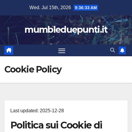
Skip
Wed. Jul 15th, 2026
9:36:34 AM
to
content
mumbleduepunti.it
Cookie Policy
Last updated: 2025-12-28
Politica sui Cookie di