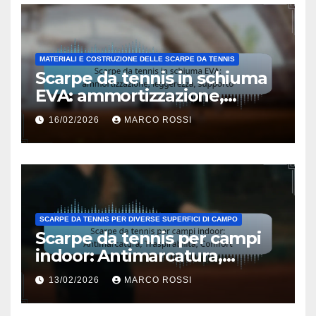
MATERIALI E COSTRUZIONE DELLE SCARPE DA TENNIS
Scarpe da tennis in schiuma
EVA: ammortizzazione,
leggerezza, supporto
16/02/2026
MARCO ROSSI
SCARPE DA TENNIS PER DIVERSE SUPERFICI DI CAMPO
Scarpe da tennis per campi
indoor: Antimarcatura,
Traspirabilità, Comfort
13/02/2026
MARCO ROSSI