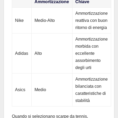
Ammortizzazione
Chiave
Ammortizzazione
Nike
Medio-Alto
reattiva con buon
ritorno di energia
Ammortizzazione
morbida con
Adidas
Alto
eccellente
assorbimento
degli urti
Ammortizzazione
bilanciata con
Asics
Medio
caratteristiche di
stabilità
Quando si selezionano scarpe da tennis,