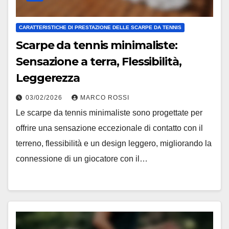
CARATTERISTICHE DI PRESTAZIONE DELLE SCARPE DA TENNIS
Scarpe da tennis minimaliste:
Sensazione a terra, Flessibilità,
Leggerezza
03/02/2026
MARCO ROSSI
Le scarpe da tennis minimaliste sono progettate per
offrire una sensazione eccezionale di contatto con il
terreno, flessibilità e un design leggero, migliorando la
connessione di un giocatore con il…