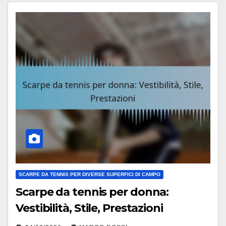
SCARPE DA TENNIS PER DIVERSE SUPERFICI DI CAMPO
Scarpe da tennis per donna:
Vestibilità, Stile, Prestazioni