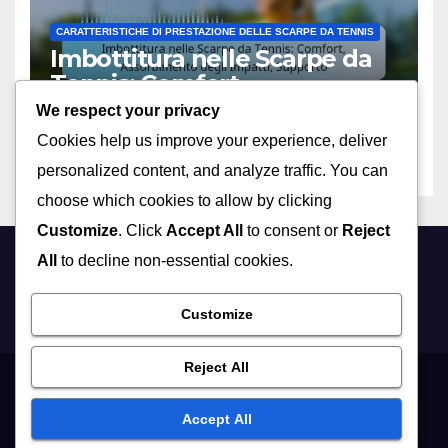
CARATTERISTICHE DI PRESTAZIONE DELLE SCARPE DA TENNIS
Imbottitura nelle Scarpe da
Tennis: Comfort,
Assorbimento degli Impatti,
We respect your privacy
13/02/2026
MARCO ROSSI
Supporto
Cookies help us improve your experience, deliver
personalized content, and analyze traffic. You can
choose which cookies to allow by clicking
Customize
. Click
Accept All
to consent or
Reject
All
to decline non-essential cookies.
mumbleduepunti.it
Customize
Reject All
Contattaci
Termini e condizioni
Politica di protezione dei dati
Accept All
Preferenze sui cookie
Informazioni