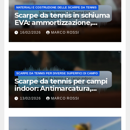
MATERIALI E COSTRUZIONE DELLE SCARPE DA TENNIS
Scarpe da tennis in schiuma
EVA: ammortizzazione,
leggerezza, supporto
16/02/2026
MARCO ROSSI
SCARPE DA TENNIS PER DIVERSE SUPERFICI DI CAMPO
Scarpe da tennis per campi
indoor: Antimarcatura,
Traspirabilità, Comfort
13/02/2026
MARCO ROSSI